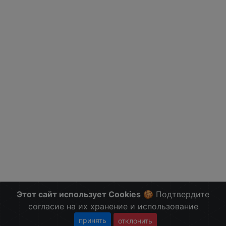
Этот сайт использует Cookies
🍪 Подтвердите
согласие на их хранение и использование
принять
отклонить