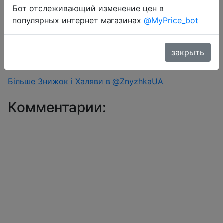
Бот отслеживающий изменение цен в
Перейти в магазин
популярных интернет магазинах
@MyPrice_bot
закрыть
#Aliexpress
Більше Знижок і Халяви в @ZnyzhkaUA
Комментарии: