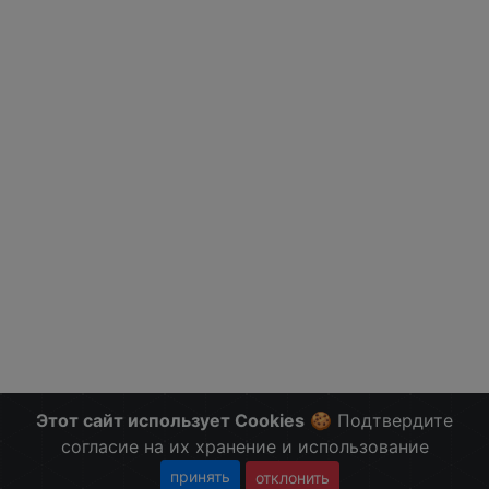
Этот сайт использует Cookies
🍪 Подтвердите
согласие на их хранение и использование
принять
отклонить