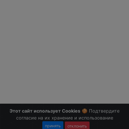
Этот сайт использует Cookies
🍪 Подтвердите
согласие на их хранение и использование
принять
отклонить