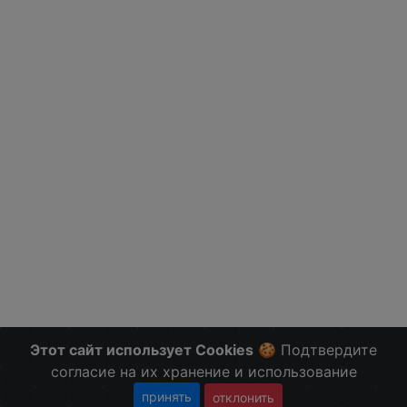
Этот сайт использует Cookies
🍪 Подтвердите
согласие на их хранение и использование
принять
отклонить