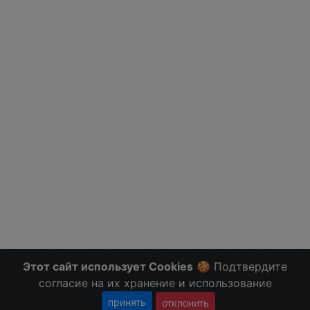
Этот сайт использует Cookies
🍪 Подтвердите
согласие на их хранение и использование
принять
отклонить