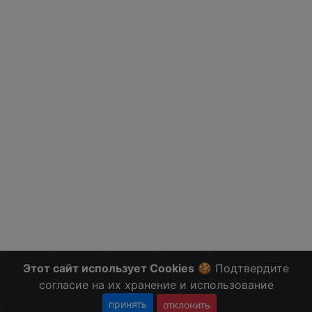
Этот сайт использует Cookies
🍪 Подтвердите
согласие на их хранение и использование
принять
отклонить