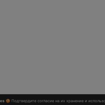
ies
🍪 Подтвердите согласие на их хранение и использ