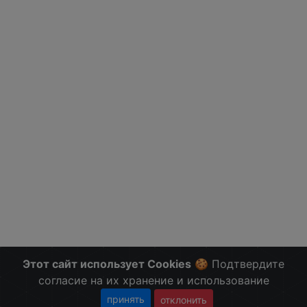
Этот сайт использует Cookies
🍪 Подтвердите
согласие на их хранение и использование
принять
отклонить