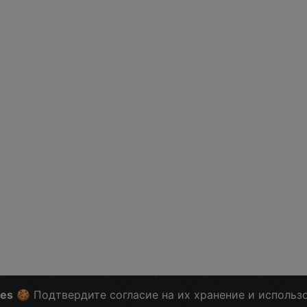
ies
🍪 Подтвердите согласие на их хранение и использ