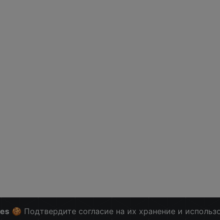
ies
🍪 Подтвердите согласие на их хранение и использ