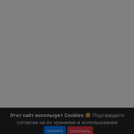
Этот сайт использует Cookies
🍪 Подтвердите
согласие на их хранение и использование
принять
отклонить