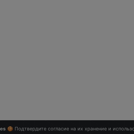
ies
🍪 Подтвердите согласие на их хранение и использ