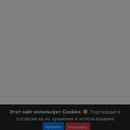
Этот сайт использует Cookies
🍪 Подтвердите
согласие на их хранение и использование
принять
отклонить