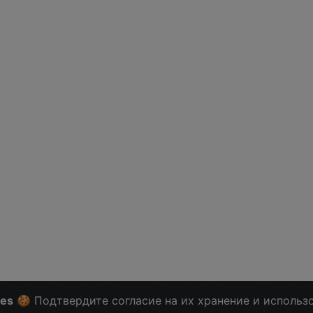
ies
🍪 Подтвердите согласие на их хранение и использ