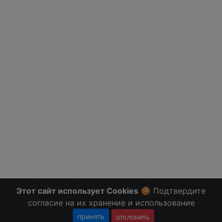
Этот сайт использует Cookies
🍪 Подтвердите
согласие на их хранение и использование
принять
отклонить