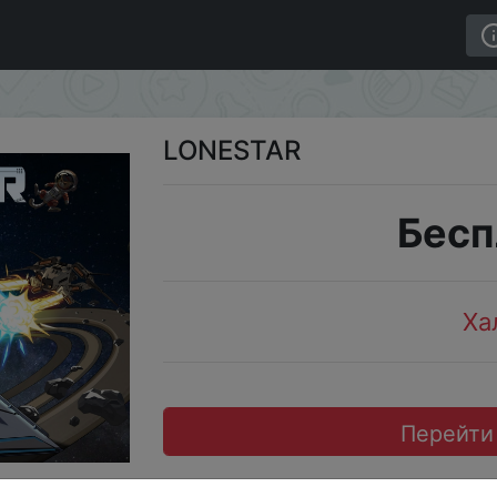
LONESTAR
Бесп
Ха
Перейти