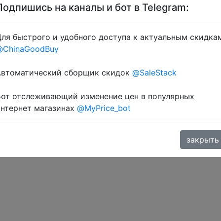
Подпишись на каналы и бот в Telegram:
ля быстрого и удобного доступа к актуальным скидка
@ChinaGoodBuy
Автоматический сборщик скидок
@SaleStack
Бот отслеживающий изменение цен в популярных
интернет магазинах
@MyPrice_bot
закрыть