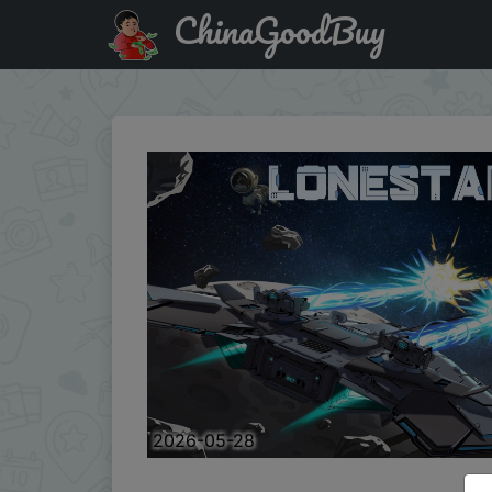
ChinaGoodBuy
Купить по распродаже : LONESTAR
2026-05-28