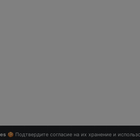
ies
🍪 Подтвердите согласие на их хранение и использ