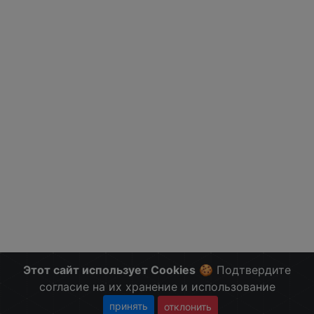
Этот сайт использует Cookies
🍪 Подтвердите
согласие на их хранение и использование
принять
отклонить