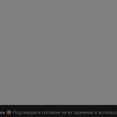
ies
🍪 Подтвердите согласие на их хранение и использ