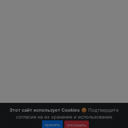
Этот сайт использует Cookies
🍪 Подтвердите
согласие на их хранение и использование
принять
отклонить