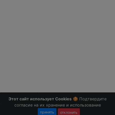
Этот сайт использует Cookies
🍪 Подтвердите
согласие на их хранение и использование
принять
отклонить