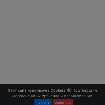
Этот сайт использует Cookies
🍪 Подтвердите
согласие на их хранение и использование
принять
отклонить