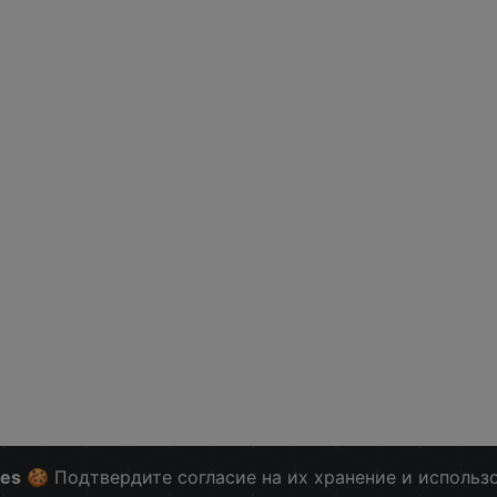
ies
🍪 Подтвердите согласие на их хранение и использ