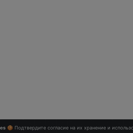
ies
🍪 Подтвердите согласие на их хранение и использ