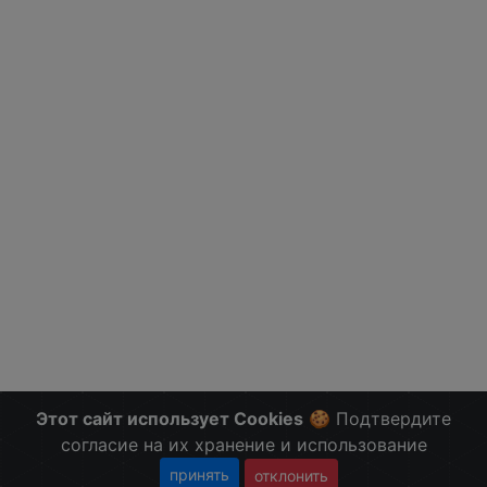
Этот сайт использует Cookies
🍪 Подтвердите
согласие на их хранение и использование
принять
отклонить