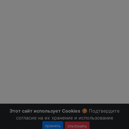
Этот сайт использует Cookies
🍪 Подтвердите
согласие на их хранение и использование
принять
отклонить