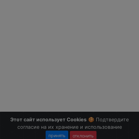
Этот сайт использует Cookies
🍪 Подтвердите
согласие на их хранение и использование
принять
отклонить