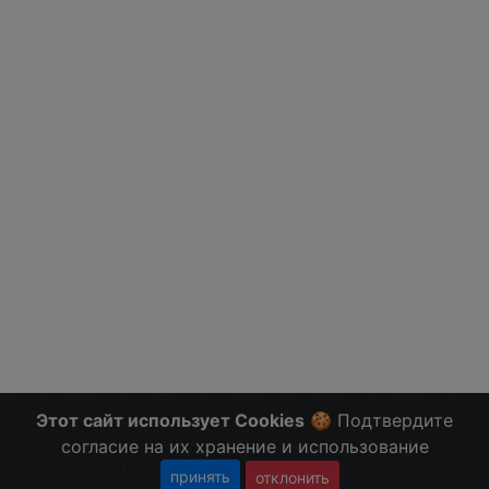
Этот сайт использует Cookies
🍪 Подтвердите
согласие на их хранение и использование
принять
отклонить