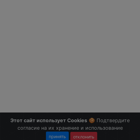
Этот сайт использует Cookies
🍪 Подтвердите
согласие на их хранение и использование
принять
отклонить