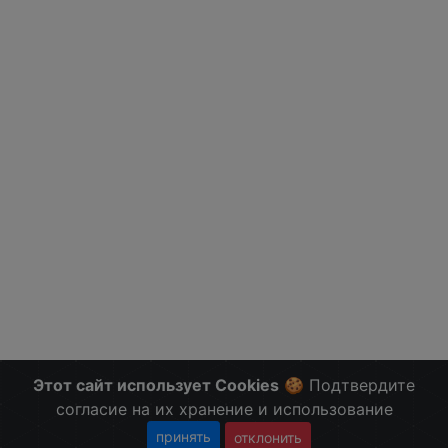
Этот сайт использует Cookies
🍪 Подтвердите
согласие на их хранение и использование
принять
отклонить