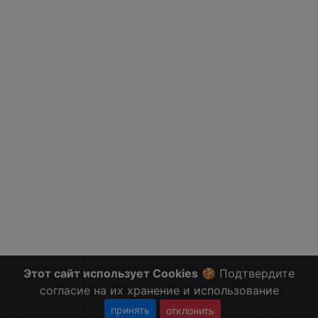
Этот сайт использует Cookies
🍪 Подтвердите
согласие на их хранение и использование
принять
отклонить