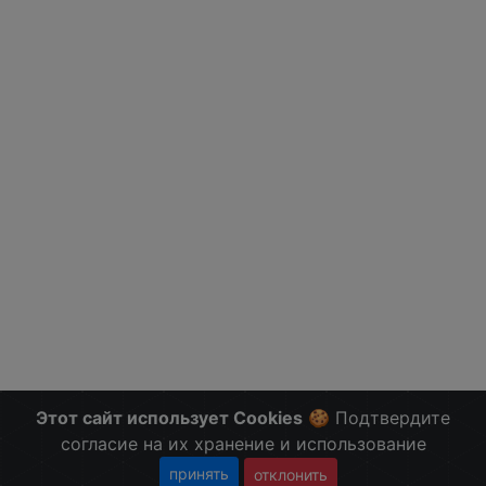
Этот сайт использует Cookies
🍪 Подтвердите
согласие на их хранение и использование
принять
отклонить