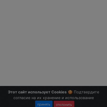
Этот сайт использует Cookies
🍪 Подтвердите
согласие на их хранение и использование
принять
отклонить