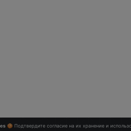
ies
🍪 Подтвердите согласие на их хранение и использ