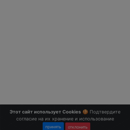
Этот сайт использует Cookies
🍪 Подтвердите
согласие на их хранение и использование
принять
отклонить