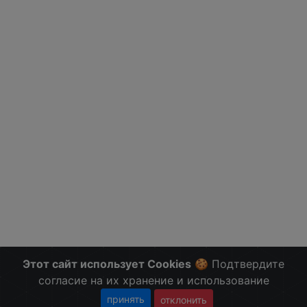
Этот сайт использует Cookies
🍪 Подтвердите
согласие на их хранение и использование
принять
отклонить