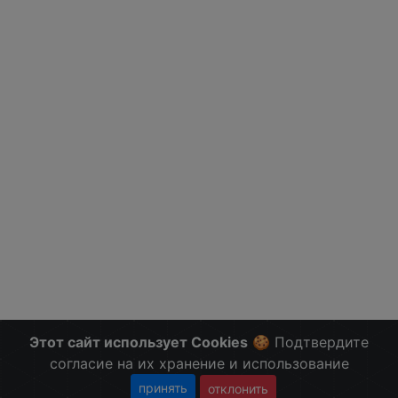
Этот сайт использует Cookies
🍪 Подтвердите
согласие на их хранение и использование
принять
отклонить