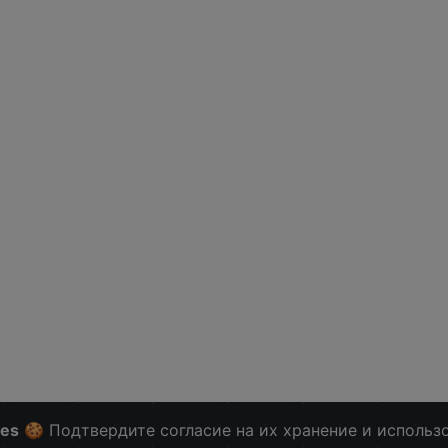
ies
🍪 Подтвердите согласие на их хранение и использ