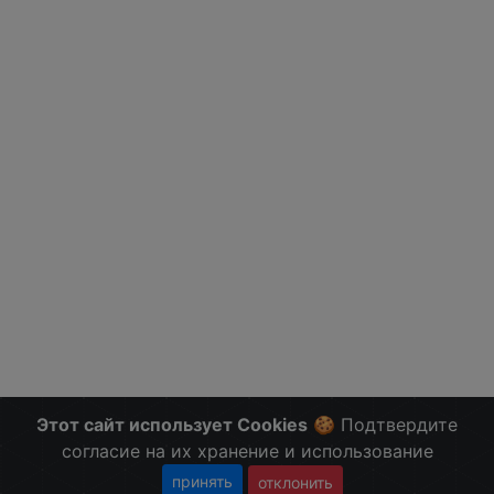
Этот сайт использует Cookies
🍪 Подтвердите
согласие на их хранение и использование
принять
отклонить