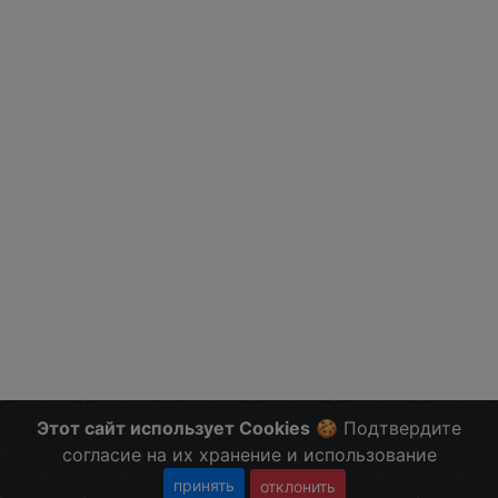
Этот сайт использует Cookies
🍪 Подтвердите
согласие на их хранение и использование
принять
отклонить