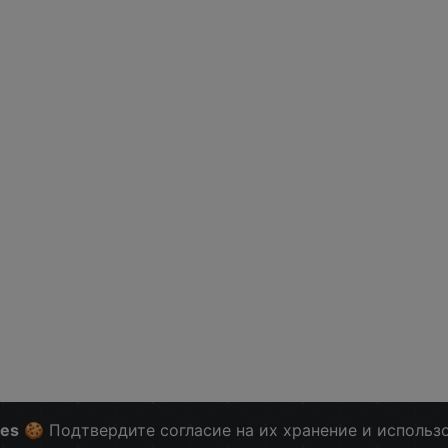
ies
🍪 Подтвердите согласие на их хранение и использ