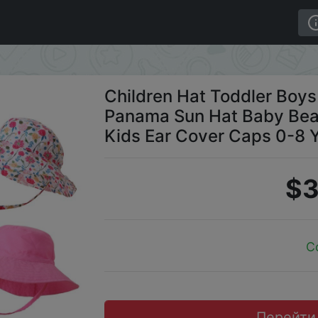
on Panama Sun Hat Baby Beach Fisherman Bucket Hat Kids 
Children Hat Toddler Boy
Panama Sun Hat Baby Bea
Kids Ear Cover Caps 0-8 
$3
C
Перейти