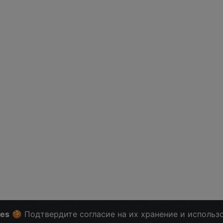
ies
🍪 Подтвердите согласие на их хранение и использ