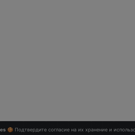
ies
🍪 Подтвердите согласие на их хранение и использ