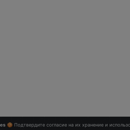
ies
🍪 Подтвердите согласие на их хранение и использ