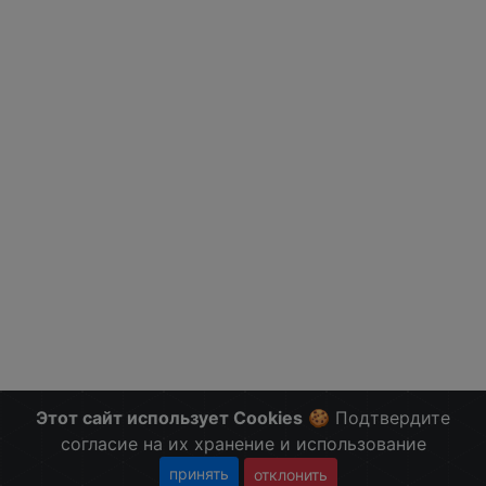
Этот сайт использует Cookies
🍪 Подтвердите
согласие на их хранение и использование
принять
отклонить