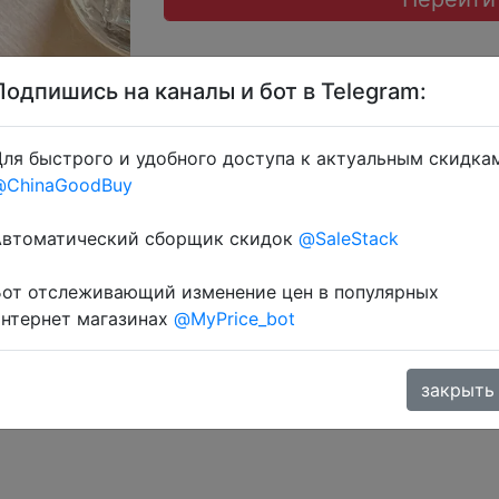
Подпишись на каналы и бот в Telegram:
ля быстрого и удобного доступа к актуальным скидка
@ChinaGoodBuy
Автоматический сборщик скидок
@SaleStack
Бот отслеживающий изменение цен в популярных
интернет магазинах
@MyPrice_bot
закрыть