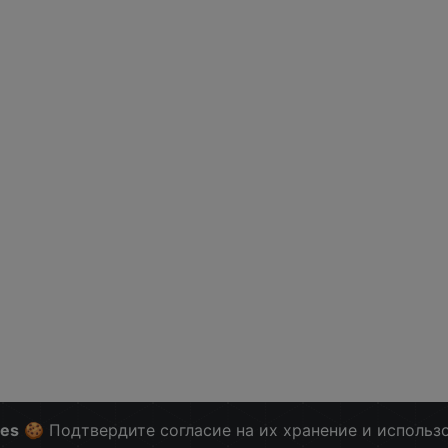
ies
🍪 Подтвердите согласие на их хранение и использ