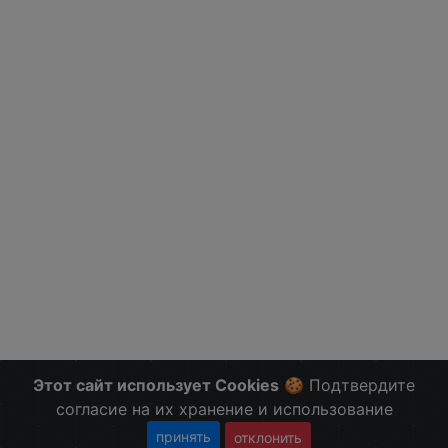
Этот сайт использует Cookies
🍪 Подтвердите
согласие на их хранение и использование
принять
отклонить