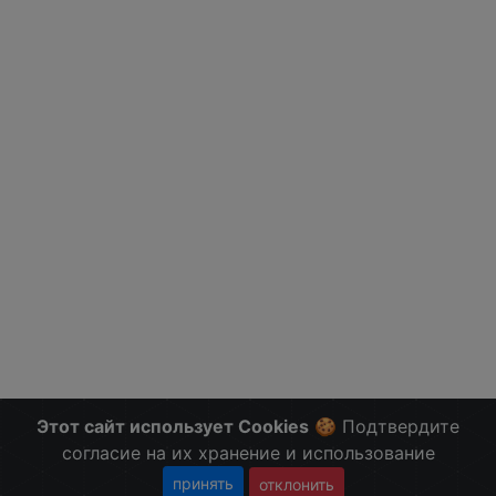
Этот сайт использует Cookies
🍪 Подтвердите
согласие на их хранение и использование
принять
отклонить